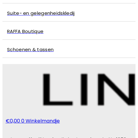
Suite- en gelegenheidskledij
RAFFA Boutique
Schoenen & tassen
€
0,00
0
Winkelmandje