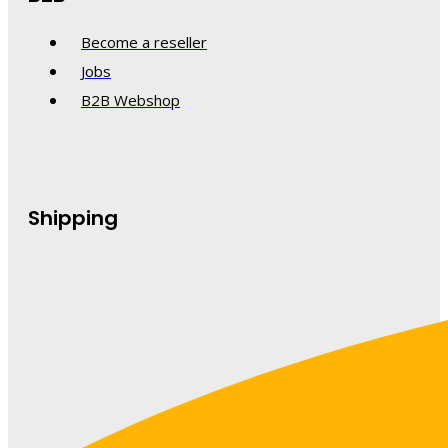
Become a reseller
Jobs
B2B Webshop
Shipping