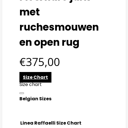
met
ruchesmouwen
en open rug
€
375,00
Size Chart
Size chart
Belgian Sizes
Linea Raffaelli Size Chart